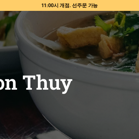
11:00시 개점. 선주문 가능
on Thuy