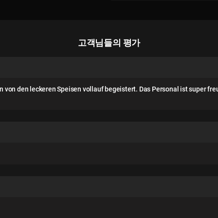
고객님들의 평가
n von den leckeren Speisen vollauf begeistert. Das Personal ist super 