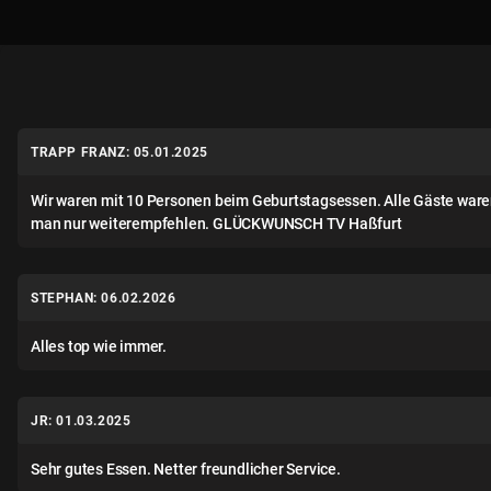
TRAPP FRANZ: 05.01.2025
Wir waren mit 10 Personen beim Geburtstagsessen. Alle Gäste ware
man nur weiterempfehlen. GLÜCKWUNSCH TV Haßfurt
STEPHAN: 06.02.2026
Alles top wie immer.
JR: 01.03.2025
Sehr gutes Essen. Netter freundlicher Service.