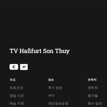
TV Haßfurt Son Thuy
개요
정보
연락처
프로모션
추가 정보
연락처
영업 시간
쿠키
평가들
배송 지역
개인정보보호
회사 정보