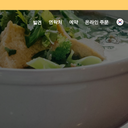
연락처
예약
온라인 주문
발견